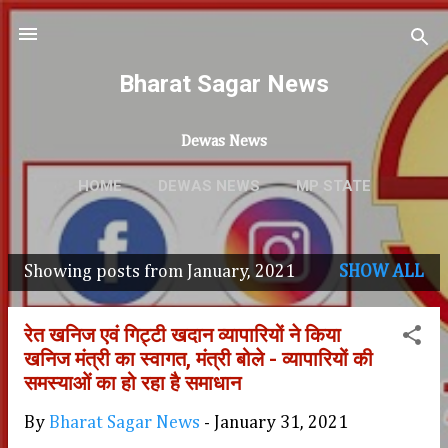
Skip to main content
Bharat Sagar News
Dewas News
HOME
DEWAS NEWS
MP STATE
SPORTS
MORE…
CRIME NEWS
Showing posts from January, 2021
SHOW ALL
P
o
रेत खनिज एवं गिट्टी खदान व्यापारियों ने किया
s
खनिज मंत्री का स्वागत, मंत्री बोले - व्यापारियों की
समस्याओं का हो रहा है समाधान
t
s
By
Bharat Sagar News
-
January 31, 2021