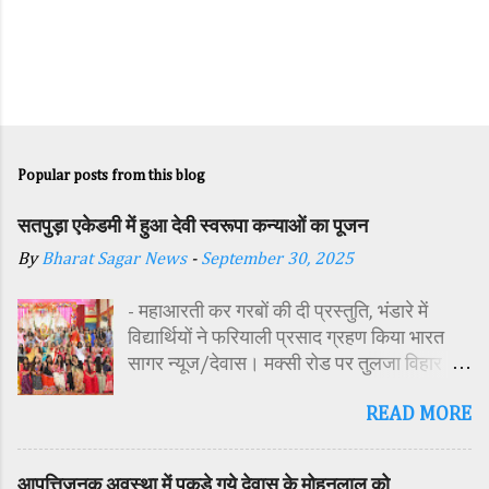
Popular posts from this blog
सतपुड़ा एकेडमी में हुआ देवी स्वरूपा कन्याओं का पूजन
By
Bharat Sagar News
-
September 30, 2025
- महाआरती कर गरबों की दी प्रस्तुति, भंडारे में
विद्यार्थियों ने फरियाली प्रसाद ग्रहण किया भारत
सागर न्यूज/देवास। मक्सी रोड पर तुलजा विहार
कॉलोनी में स्थित सतपुड़ा एकेडमी में नवरात्रि पर्व के
READ MORE
पावन अवसर पर कन्या पूजन एवं गरबा महोत्सव का
आयोजन किया गया। इस अवसर पर विद्यालय
परिसर में तोरण, रंगोली से आकर्षक साज-सज्जा की
आपत्तिजनक अवस्था में पकड़े गये देवास के मोहनलाल को