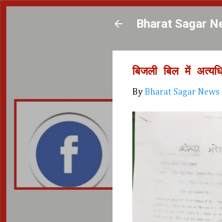
Bharat Sagar N
बिजली बिल में अत्यध
By
Bharat Sagar News