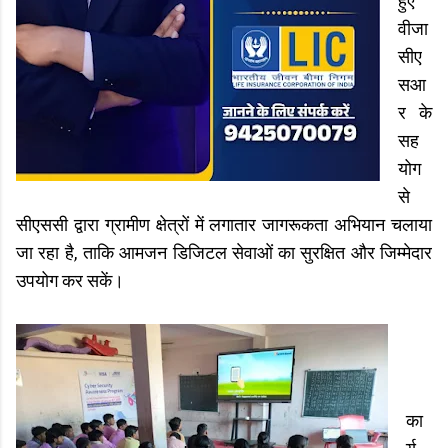
हुए
वीजा
सीए
सआ
र के
सह
योग
से
सीएससी द्वारा ग्रामीण क्षेत्रों में लगातार जागरूकता अभियान चलाया
जा रहा है, ताकि आमजन डिजिटल सेवाओं का सुरक्षित और जिम्मेदार
उपयोग कर सकें।
का