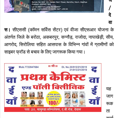
ज
/
दे
वा
स।
सीएससी (कॉमन सर्विस सेंटर) एवं वीजा सीएसआर योजना के
अंतर्गत जिले के बरोठा, अकबरपुर, सन्नौड़, राजोदा, नापाखेड़ी, सीय,
आगरोद, सिरोलिया सहित आसपास के विभिन्न गांवों में ग्रामीणों को
साइबर फ्रॉड से बचाव के लिए जागरूक किया गया।
यह
जाग
रूक
ता