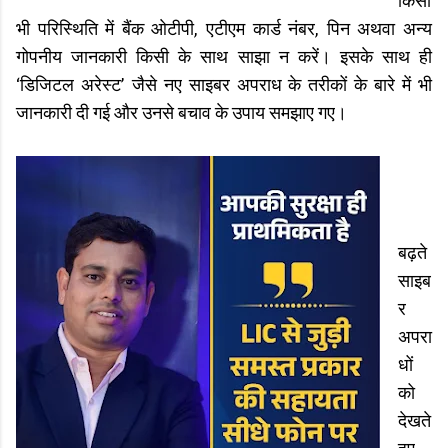
किसी
भी परिस्थिति में बैंक ओटीपी, एटीएम कार्ड नंबर, पिन अथवा अन्य
गोपनीय जानकारी किसी के साथ साझा न करें। इसके साथ ही
‘डिजिटल अरेस्ट’ जैसे नए साइबर अपराध के तरीकों के बारे में भी
जानकारी दी गई और उनसे बचाव के उपाय समझाए गए।
बढ़ते
साइब
र
अपरा
धों
को
देखते