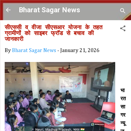
Skip to main content
Bharat Sagar News
सीएससी व वीजा सीएसआर योजना के तहत
ग्रामीणों को साइबर फ्रॉड से बचाव की
जानकारी
By
Bharat Sagar News
-
January 21, 2026
भा
रत
सा
गर
न्यू