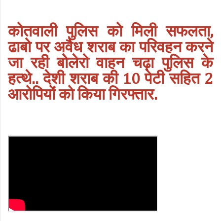
कोतवाली पुलिस को मिली सफलता,
ढाबो पर अवैध शराब का परिवहन करने
जा रही बोलेरो वाहन चढ़ा पुलिस के
हत्थे.. देशी शराब की 10 पेटी सहित 2
आरोपियों को किया गिरफ्तार.