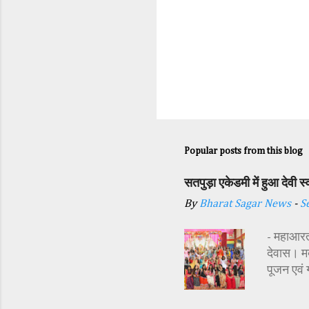
Popular posts from this blog
सतपुड़ा एकेडमी में हुआ देवी 
By
Bharat Sagar News
-
S
- महाआरती
देवास। मक
पूजन एवं
सज्जा की 
अतिथि शास