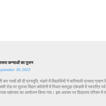
स्वरूपा कन्याओं का पूजन
eptember 30, 2025
 कर गरबों की दी प्रस्तुति, भंडारे में विद्यार्थियों ने फरियाली प्रसाद ग्रह
्सी रोड पर तुलजा विहार कॉलोनी में स्थित सतपुड़ा एकेडमी में नवरात्रि प
 गरबा महोत्सव का आयोजन किया गया। इस अवसर पर विद्यालय परिसर में त
गई। सर्वप्रथम मुख्य अतिथि महिला बाल विकास विभाग दक्षिण परियोजना अध
कीय पॉलिटेक्निक कॉलेज प्राचार्य डा. सोनल भाटी, वैभव विहार शिक्षा समि