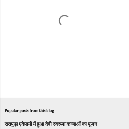
n
t
s
Popular posts from this blog
सतपुड़ा एकेडमी में हुआ देवी स्वरूपा कन्याओं का पूजन