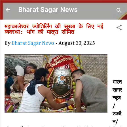
Skip to main content
Bharat Sagar News
महाकालेश्वर ज्योतिर्लिंग की सुरक्षा के लिए नई
व्यवस्था: भांग की मात्रा सीमित
By
Bharat Sagar News
-
August 30, 2025
भारत
सागर
न्यूज
/
उज्जै
न/