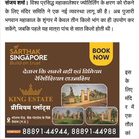
संजय शर्मा।
विश्व प्रसिद्ध महाकालेश्वर ज्योतिर्लिंग के क्षरण को रोकने
के लिए मंदिर समिति ने एक नई व्यवस्था लागू की है। अब पुजारी
भगवान महाकाल के शृंगार में केवल तीन किलो भांग का ही उपयोग कर
सकेंगे, जबकि पहले यह मात्रा पांच से सात किलो होती थी।
इस
के
लिए
मंदि
र में
एक
तौल
कां