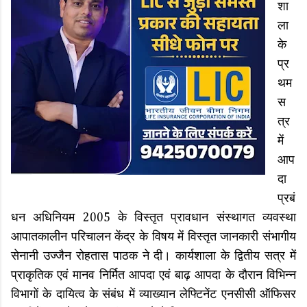
शा
ला
के
प्र
थम
स
त्र
में
आप
दा
प्रबं
धन अधिनियम 2005 के विस्तृत प्रावधान संस्थागत व्यवस्था
आपातकालीन परिचालन केंद्र के विषय में विस्तृत जानकारी संभागीय
सेनानी उज्जैन रोहतास पाठक ने दी। कार्यशाला के द्वितीय सत्र में
प्राकृतिक एवं मानव निर्मित आपदा एवं बाढ़ आपदा के दौरान विभिन्न
विभागों के दायित्व के संबंध में व्याख्यान लेफ्टिनेंट एनसीसी ऑफिसर