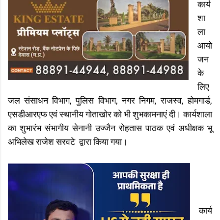
कार्य
शा
ला
आयो
जन
के
लिए
जल संसाधन विभाग, पुलिस विभाग, नगर निगम, राजस्व, होमगार्ड,
एसडीआरएफ एवं स्थानीय गोताखोर को भी शुभकामनाएं दी। कार्यशाला
का शुभारंभ संभागीय सेनानी उज्जैन रोहतास पाठक एवं अधीक्षक भू
अभिलेख राजेश सरवटे द्वारा किया गया।
कार्य