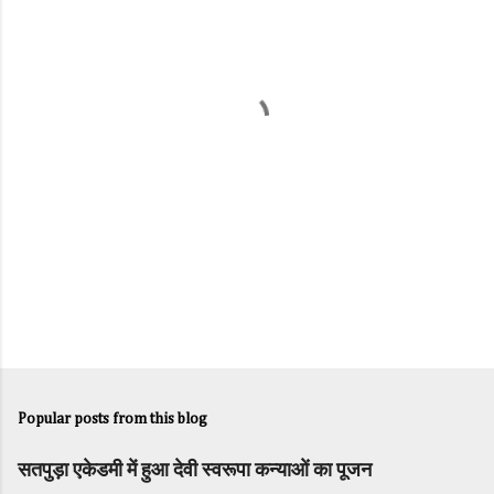
n
t
s
Popular posts from this blog
सतपुड़ा एकेडमी में हुआ देवी स्वरूपा कन्याओं का पूजन