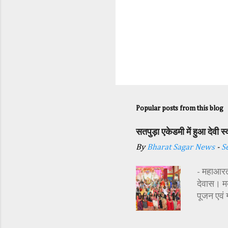
Popular posts from this blog
सतपुड़ा एकेडमी में हुआ देवी 
By
Bharat Sagar News
-
S
- महाआरती
देवास। मक
पूजन एवं
सज्जा की 
अतिथि शास