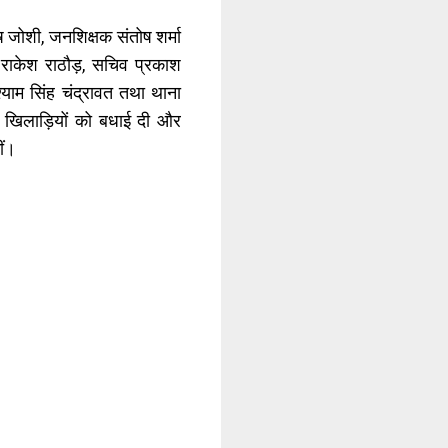
जोशी, जनशिक्षक संतोष शर्मा
ष राकेश राठौड़, सचिव प्रकाश
श्याम सिंह चंद्रावत तथा थाना
ा खिलाड़ियों को बधाई दी और
ीं।