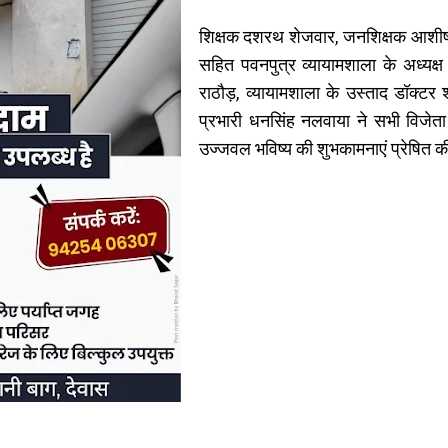
शिक्षक दशरथ शेजवार, जनशिक्षक आशीष 
सहित पवनपुत्र व्यायामशाला के अध्यक्
राठौड़, व्यायामशाला के उस्ताद डॉक्टर 
प्रभारी धनसिंह नलवाया ने सभी विजेत
उज्जवल भविष्य की शुभकामनाएं प्रेषित क