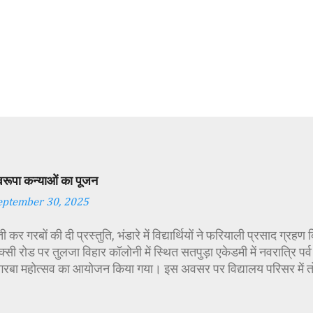
स्वरूपा कन्याओं का पूजन
eptember 30, 2025
 कर गरबों की दी प्रस्तुति, भंडारे में विद्यार्थियों ने फरियाली प्रसाद ग्रह
्सी रोड पर तुलजा विहार कॉलोनी में स्थित सतपुड़ा एकेडमी में नवरात्रि प
 गरबा महोत्सव का आयोजन किया गया। इस अवसर पर विद्यालय परिसर में त
गई। सर्वप्रथम मुख्य अतिथि महिला बाल विकास विभाग दक्षिण परियोजना अध
कीय पॉलिटेक्निक कॉलेज प्राचार्य डा. सोनल भाटी, वैभव विहार शिक्षा समि