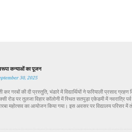
स्वरूपा कन्याओं का पूजन
eptember 30, 2025
 कर गरबों की दी प्रस्तुति, भंडारे में विद्यार्थियों ने फरियाली प्रसाद ग्रह
्सी रोड पर तुलजा विहार कॉलोनी में स्थित सतपुड़ा एकेडमी में नवरात्रि प
 गरबा महोत्सव का आयोजन किया गया। इस अवसर पर विद्यालय परिसर में त
गई। सर्वप्रथम मुख्य अतिथि महिला बाल विकास विभाग दक्षिण परियोजना अध
कीय पॉलिटेक्निक कॉलेज प्राचार्य डा. सोनल भाटी, वैभव विहार शिक्षा समि
ायसिंह सेंधव, स्वास्थ विभाग जिला कार्यक्रम प्रबंधक कामाक्षी दुबे, स्वास्थ