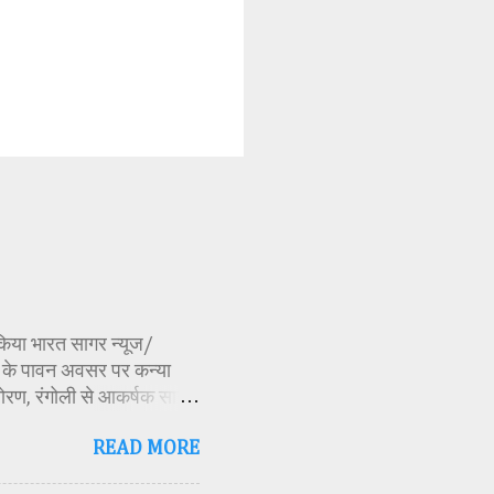
ण किया भारत सागर न्यूज/
र्व के पावन अवसर पर कन्या
ोरण, रंगोली से आकर्षक साज-
िकारी समीक्षा जैन, विशिष्ट
READ MORE
ति अध्यक्ष एवं भाजपा जिला
 विभाग सहायक कार्यक्रम