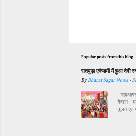
Popular posts from this blog
सतपुड़ा एकेडमी में हुआ देवी 
By
Bharat Sagar News
-
S
- महाआरती
देवास। मक
पूजन एवं
सज्जा की 
अतिथि शास
अध्यक्ष र