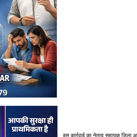
इस कार्रवाई का नेतृत्व सहायक जिला