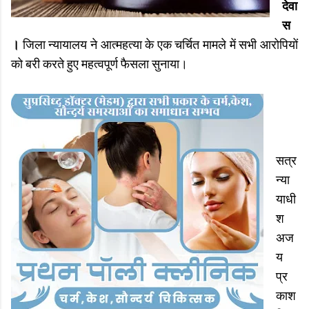
देवा
स
।
जिला न्यायालय ने आत्महत्या के एक चर्चित मामले में सभी आरोपियों
को बरी करते हुए महत्वपूर्ण फैसला सुनाया।
सत्र
न्या
याधी
श
अज
य
प्र
काश