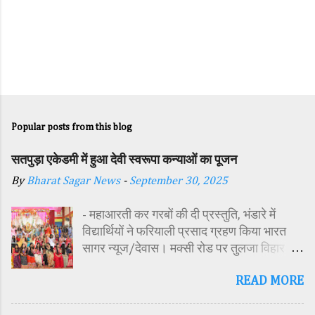
Popular posts from this blog
सतपुड़ा एकेडमी में हुआ देवी स्वरूपा कन्याओं का पूजन
By
Bharat Sagar News
-
September 30, 2025
- महाआरती कर गरबों की दी प्रस्तुति, भंडारे में
विद्यार्थियों ने फरियाली प्रसाद ग्रहण किया भारत
सागर न्यूज/देवास। मक्सी रोड पर तुलजा विहार
कॉलोनी में स्थित सतपुड़ा एकेडमी में नवरात्रि पर्व के
READ MORE
पावन अवसर पर कन्या पूजन एवं गरबा महोत्सव का
आयोजन किया गया। इस अवसर पर विद्यालय