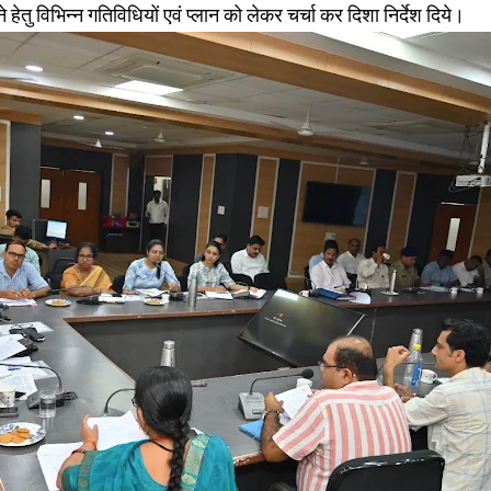
े हेतु विभिन्न गतिविधियों एवं प्लान को लेकर चर्चा कर दिशा निर्देश दिये।