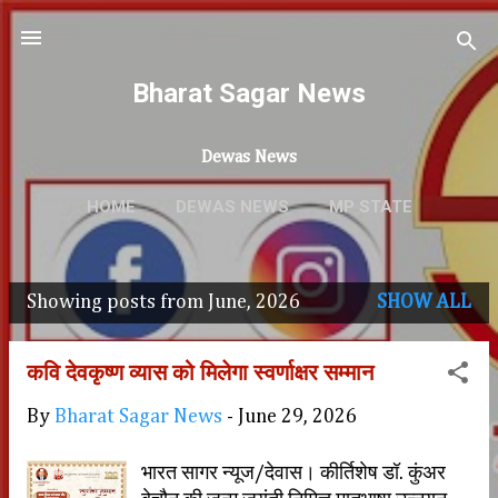
Skip to main content
Bharat Sagar News
Dewas News
HOME
DEWAS NEWS
MP STATE
SPORTS
MORE…
CRIME NEWS
Showing posts from June, 2026
SHOW ALL
P
o
कवि देवकृष्ण व्यास को मिलेगा स्वर्णाक्षर सम्मान
s
By
Bharat Sagar News
-
June 29, 2026
t
s
भारत सागर न्यूज/देवास। कीर्तिशेष डॉ. कुंअर