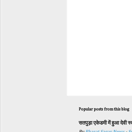
t
s
Popular posts from this blog
सतपुड़ा एकेडमी में हुआ देवी 
By
Bharat Sagar News
-
S