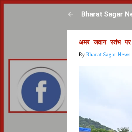
Bharat Sagar N
अमर जवान स्तंभ पर म
By
Bharat Sagar News