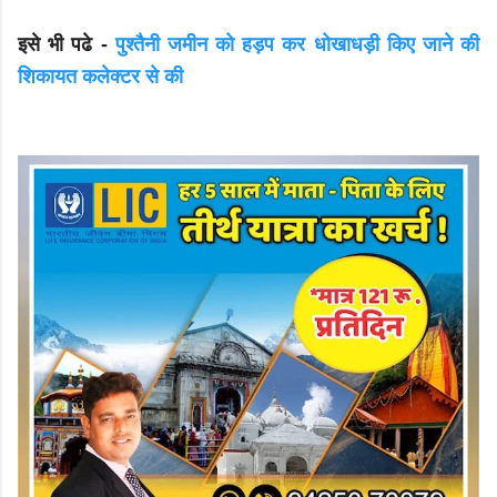
इसे भी पढे -
पुश्तैनी जमीन को हड़प कर धोखाधड़ी किए जाने की
शिकायत कलेक्टर से की