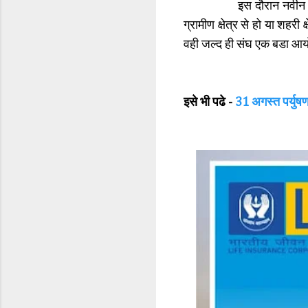
इस दौरान नवीन शर्मा ने स
ग्रामीण क्षेत्र से हो या शहरी
वही जल्द ही संघ एक बडा आयो
इसे भी पढे -
31 अगस्त पर्युषण 