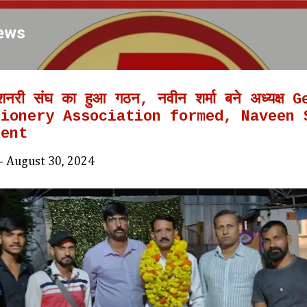
Skip to main content
ews
ेशनरी संघ का हुआ गठन, नवीन शर्मा बने अध्यक्ष
tionery Association formed, Naveen 
dent
-
August 30, 2024