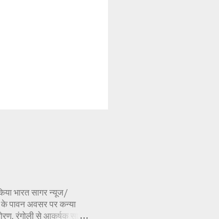
ण किया भारत सागर न्यूज/
र्व के पावन अवसर पर कन्या
ोरण, रंगोली से आकर्षक साज-