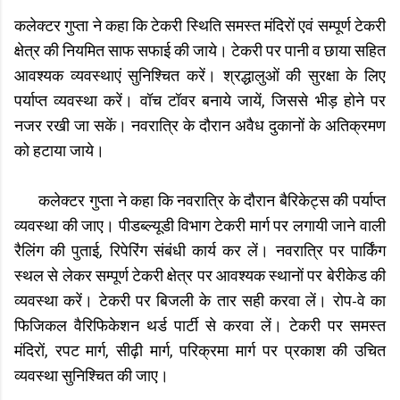
कलेक्टर गुप्ता ने कहा कि टेकरी स्थिति समस्त मंदिरों एवं सम्पूर्ण टेकरी
क्षेत्र की नियमित साफ सफाई की जाये। टेकरी पर पानी व छाया सहित
आवश्यक व्यवस्थाएं सुनिश्चित करें। श्रद्धालुओं की सुरक्षा के लिए
पर्याप्‍त व्‍यवस्‍था करें। वॉच टॉवर बनाये जायें, जिससे भीड़ होने पर
नजर रखी जा सकें। नवरात्रि के दौरान अवैध दुकानों के अतिक्रमण
को हटाया जाये।
कलेक्टर गुप्‍ता ने कहा कि नवरात्रि के दौरान बैरिकेट्स की पर्याप्‍त
व्‍यवस्‍था की जाए। पीडब्ल्यूडी विभाग टेकरी मार्ग पर लगायी जाने वाली
रैलिंग की पुताई, रिपेरिंग संबंधी कार्य कर लें। नवरात्रि पर पार्किंग
स्‍थल से लेकर सम्‍पूर्ण टेकरी क्षेत्र पर आवश्‍यक स्‍थानों पर बेरीकेड की
व्‍यवस्‍था करें। टेकरी पर बिजली के तार सही करवा लें। रोप-वे का
फिजिकल वैरिफिकेशन थर्ड पार्टी से करवा लें। टेकरी पर समस्त
मंदिरों, रपट मार्ग, सीढ़ी मार्ग, परिक्रमा मार्ग पर प्रकाश की उचित
व्यवस्था सुनिश्चित की जाए।