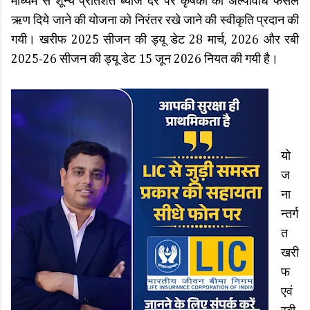
माध्यम से शून्य प्रतिशत ब्याज दर पर कृषकों को अल्पावधि फसल
ऋण दिये जाने की योजना को निरंतर रखे जाने की स्वीकृति प्रदान की
गयी। खरीफ 2025 सीजन की ड्यू डेट 28 मार्च, 2026 और रबी
2025-26 सीजन की ड्यू डेट 15 जून 2026 नियत की गयी है।
यो
ज
ना
न्तर्ग
त
खरी
फ
एवं