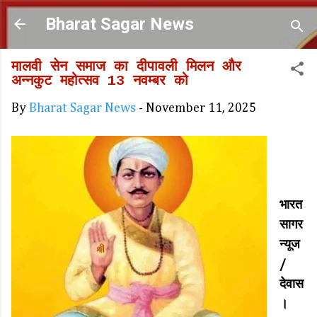
Skip to main content
Bharat Sagar News
मालवी सेन समाज का दीपावली मिलन और
अन्नकुट महोत्सव 13 नवम्बर को
By
Bharat Sagar News
-
November 11, 2025
भारत
सागर
न्यूज
/
देवास
।