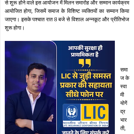
से शुरू होने वाले इस आयोजन में मिलन समारोह और सम्मान कार्यक्रम
आयोजित होगा, जिसमें समाज के विशिष्ट व्यक्तियों का सम्मान किया
जाएगा। इसके पश्चात रात 8 बजे से विशाल अन्नकूट और प्रीतिभोज
शुरू होगा।
समा
ज के
स्वा
मी
योगें
द्र
भार
ती,