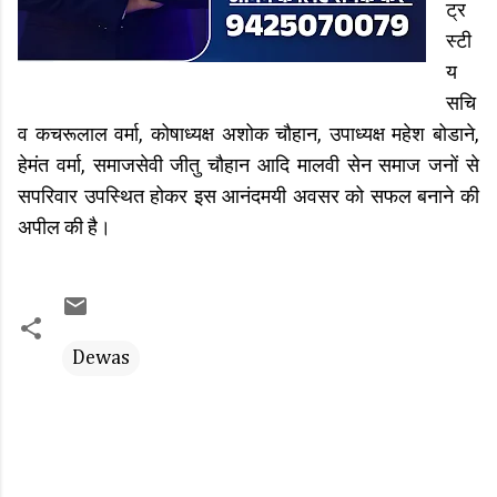
ट्र
स्टी
य
सचि
व कचरूलाल वर्मा, कोषाध्यक्ष अशोक चौहान, उपाध्यक्ष महेश बोडाने,
हेमंत वर्मा, समाजसेवी जीतु चौहान आदि मालवी सेन समाज जनों से
सपरिवार उपस्थित होकर इस आनंदमयी अवसर को सफल बनाने की
अपील की है।
Dewas
C
o
m