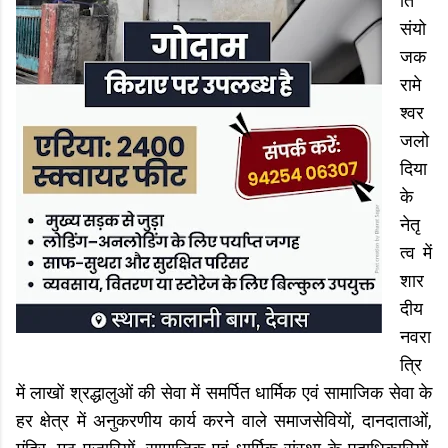
ति
संयो
जक
रामे
श्वर
जलो
दिया
के
नेतृ
त्व में
शार
दीय
नवरा
त्रि
में लाखों श्रद्धालुओं की सेवा में समर्पित धार्मिक एवं सामाजिक सेवा के
हर क्षेत्र में अनुकरणीय कार्य करने वाले समाजसेवियों, दानदाताओं,