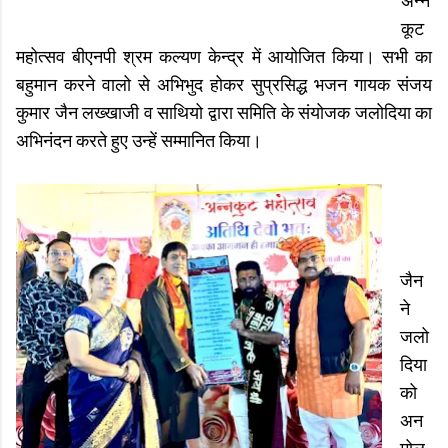
अन्न
कूट
महोत्सव बीएनपी श्रम कल्यण केन्द्र में आयोजित किया। सभी का
बहुमान करने वालो से अभिभुद होकर सुप्रसिद्ध भजन गायक संजय
कुमार जैन लख्खाजी व साथियो द्वारा समिति के संयोजक जलोदिया का
अभिनंदन करते हुए उन्हें सम्मानित किया।
जैन
ने
जलो
दिया
को
अन