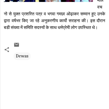
मोल
वच
नो से युक्त प्रशस्ति पत्र व भगवा गमछा ओढ़ाकर सम्मान हुए उनके
द्वारा वर्षभर किए जा रहे अनुकरणीय कार्यो सराहना की। इस दौरान
बडी संख्या में समिति सदस्यों के साथ धर्मप्रेमी लोग उपस्थित थे।
Dewas
C
o
m
m
e
n