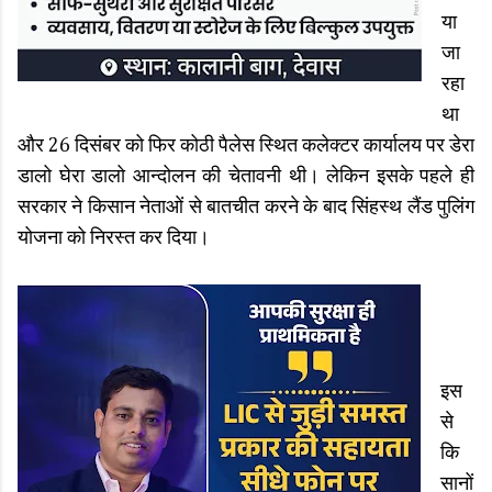
या
जा
रहा
था
और 26 दिसंबर को फिर कोठी पैलेस स्थित कलेक्टर कार्यालय पर डेरा
डालो घेरा डालो आन्दोलन की चेतावनी थी। लेकिन इसके पहले ही
सरकार ने किसान नेताओं से बातचीत करने के बाद सिंहस्थ लैंड पुलिंग
योजना को निरस्त कर दिया।
इस
से
कि
सानों