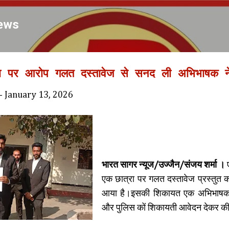
Skip to main content
ews
ा पर आरोप गलत दस्तावेज से सनद ली अभिभाषक न
-
January 13, 2026
भारत सागर न्यूज/उज्जैन/संजय शर्मा ।
एक छात्रा पर गलत दस्तावेज प्रस्तुत 
आया है।इसकी शिकायत एक अभिभाषक द्व
और पुलिस कों शिकायती आवेदन देकर की