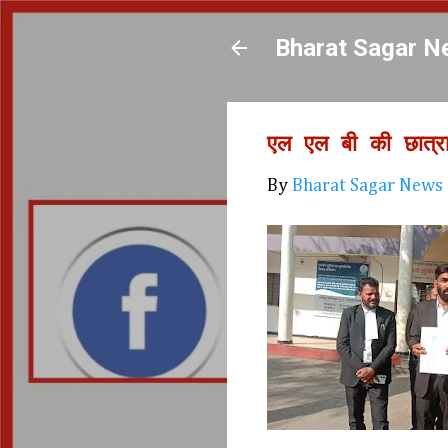
Bharat Sagar N
एल एल बी की छात्र
By
Bharat Sagar News