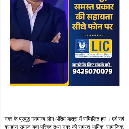
नगर के प्रबुद्ध गणमान्य लोग अंतिम यात्रा में सम्मिलित हुए । एवं सर्व
ब्राह्मण समाज युवा परिषद् तथा नगर की समस्त धार्मिक, सामाजिक,