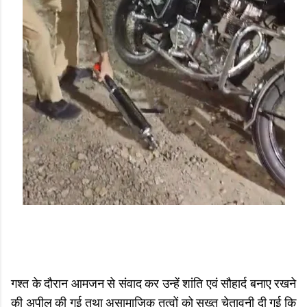
गश्त के दौरान आमजन से संवाद कर उन्हें शांति एवं सौहार्द बनाए रखने
की अपील की गई तथा असामाजिक तत्वों को सख्त चेतावनी दी गई कि