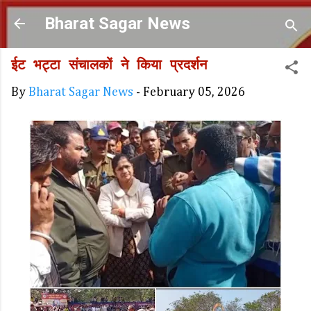
Skip to main content
Bharat Sagar News
ईट भट्टा संचालकों ने किया प्रदर्शन
By
Bharat Sagar News
-
February 05, 2026