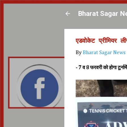
Bharat Sagar N
एडवोकेट प्रीमियर ली
By
Bharat Sagar News
- 7 व 8 फरवरी को होगा टूर्नाम