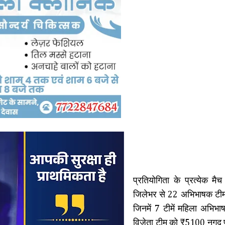
प्रतियोगिता के प्रत्येक मै
जिलेभर से 22 अभिभाषक टीमों
जिनमें 7 टीमें महिला अभिभाषक
विजेता टीम को ₹5100 नगद पु