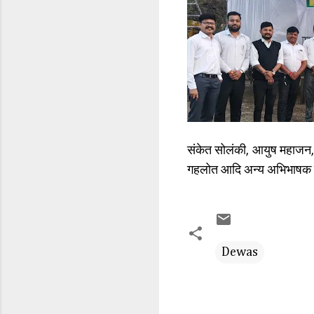
संकेत सोलंकी, आयुष महाजन, आयु
गहलोत आदि अन्य अभिभाषक तैया
Dewas
C
o