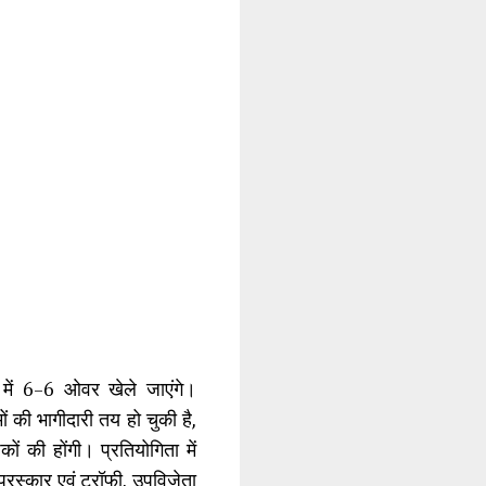
च में 6–6 ओवर खेले जाएंगे।
 की भागीदारी तय हो चुकी है,
ों की होंगी। प्रतियोगिता में
रस्कार एवं ट्रॉफी, उपविजेता