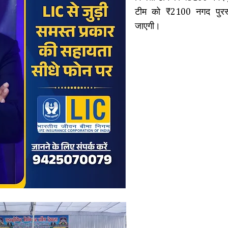
टीम को ₹2100 नगद पुरस्क
जाएगी।