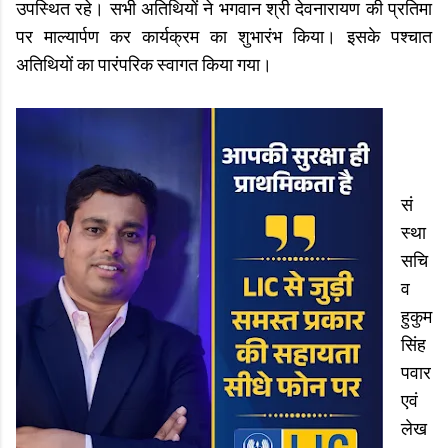
उपस्थित रहे। सभी अतिथियों ने भगवान श्री देवनारायण की प्रतिमा
पर माल्यार्पण कर कार्यक्रम का शुभारंभ किया। इसके पश्चात
अतिथियों का पारंपरिक स्वागत किया गया।
सं
स्था
सचि
व
हुकुम
सिंह
पवार
एवं
लेख