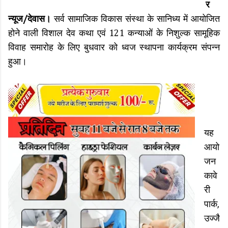
र
न्यूज/देवास।
सर्व सामाजिक विकास संस्था के सानिध्य में आयोजित
होने वाली विशाल देव कथा एवं 121 कन्याओं के निशुल्क सामूहिक
विवाह समारोह के लिए बुधवार को ध्वज स्थापना कार्यक्रम संपन्न
हुआ।
यह
आयो
जन
कावे
री
पार्क,
उज्जै