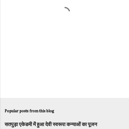
n
t
s
Popular posts from this blog
सतपुड़ा एकेडमी में हुआ देवी स्वरूपा कन्याओं का पूजन