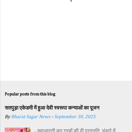
s
Popular posts from this blog
सतपुड़ा एकेडमी में हुआ देवी स्वरूपा कन्याओं का पूजन
By
Bharat Sagar News
-
September 30, 2025
- महाआरती कर गरबों की दी प्रस्तुति, भंडारे में