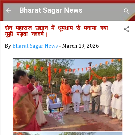
Skip to main content
Bharat Sagar News
सेन महाराज उद्यान में धूमधाम से मनाया गया
गुड़ी पड़वा नववर्ष।
By
Bharat Sagar News
-
March 19, 2026