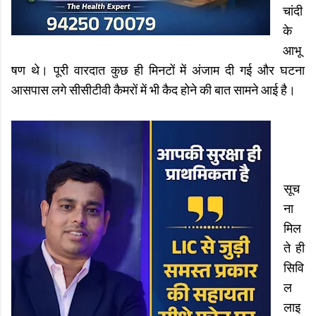
चांदी
के
आभू
षण थे। पूरी वारदात कुछ ही मिनटों में अंजाम दी गई और घटना
आसपास लगे सीसीटीवी कैमरों में भी कैद होने की बात सामने आई है।
सूच
ना
मिल
ते ही
सिवि
ल
लाइ