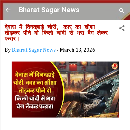
Skip to main content
Bharat Sagar News
देवास में दिनदहाड़े चोरी, कार का शीशा
तोड़कर पौने दो किलो चांदी से भरा बैग लेकर
फरार।
By
Bharat Sagar News
-
March 13, 2026