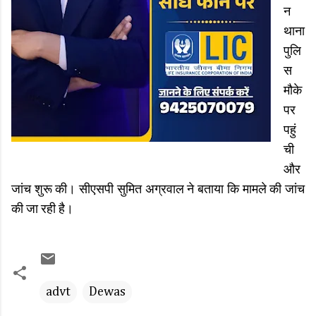
न
थाना
पुलि
स
मौके
पर
पहुं
ची
और
जांच शुरू की। सीएसपी सुमित अग्रवाल ने बताया कि मामले की जांच
की जा रही है।
advt
Dewas