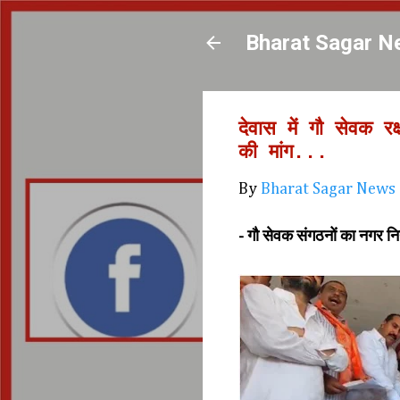
Bharat Sagar N
देवास में गौ सेवक र
की मांग...
By
Bharat Sagar News
- गौ सेवक संगठनों का नगर निग