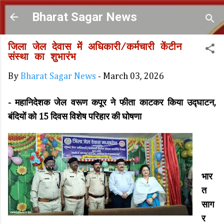
Skip to main content
Bharat Sagar News
जिला जेल देवास में अधिकारी/कर्मचारी केंटीन
संस्था का शुभारंभ
By
Bharat Sagar News
-
March 03, 2026
- महानिदेशक जेल वरूण कपूर ने फीता काटकर किया उद्घाटन,
बंदियों को 15 दिवस विशेष परिहार की घोषणा
भार
त
साग
र