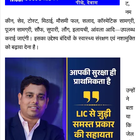
ट,
नम
कीन, सेव, टोस्ट, मिठाई, मौसमी फल, सलाद, कॉस्मेटिक सामग्री,
पूजन सामग्री, सौंफ, सुपारी, लौंग, इलायची, आंवला आदि—उपलब्ध
कराई जाएंगी। इसका उद्देश्य बंदियों के स्वास्थ्य संरक्षण एवं नशामुक्ति
को बढ़ावा देना है।
उन्हों
ने
बता
या
कि
जेल