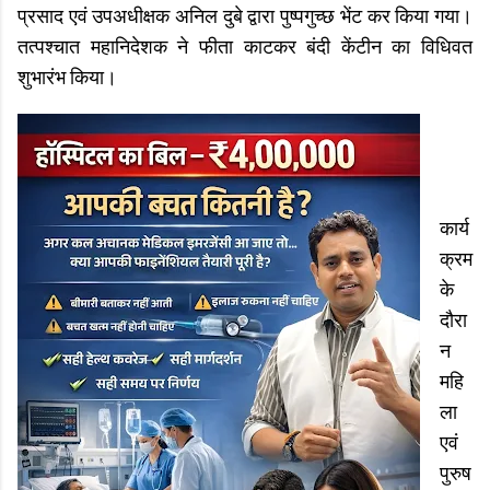
प्रसाद एवं उपअधीक्षक अनिल दुबे द्वारा पुष्पगुच्छ भेंट कर किया गया।
तत्पश्चात महानिदेशक ने फीता काटकर बंदी केंटीन का विधिवत
शुभारंभ किया।
कार्य
क्रम
के
दौरा
न
महि
ला
एवं
पुरुष