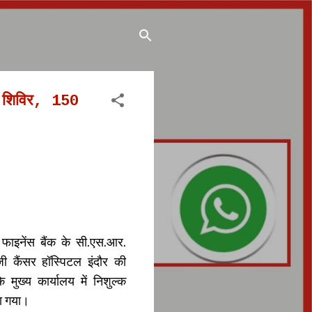
्य शिविर, 150
फाइनेंस बैंक के सी.एस.आर.
ी कैंसर हॉस्पिटल इंदौर की
े मुख्य कार्यालय में निशुल्क
या गया।