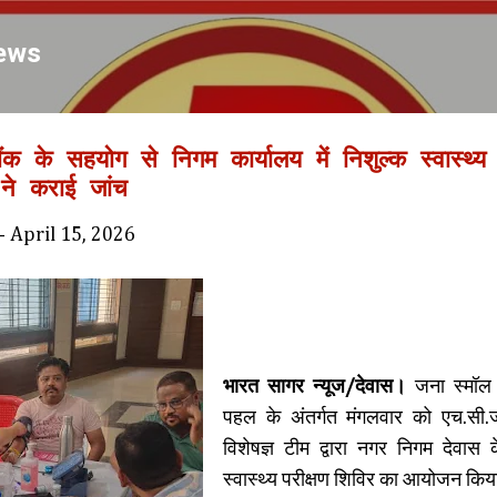
Skip to main content
ews
ैंक के सहयोग से निगम कार्यालय में निशुल्क स्वास्थ
 ने कराई जांच
-
April 15, 2026
भारत सागर न्यूज/देवास।
जना स्मॉल 
पहल के अंतर्गत मंगलवार को एच.सी.ज
विशेषज्ञ टीम द्वारा नगर निगम देवास क
स्वास्थ्य परीक्षण शिविर का आयोजन कि