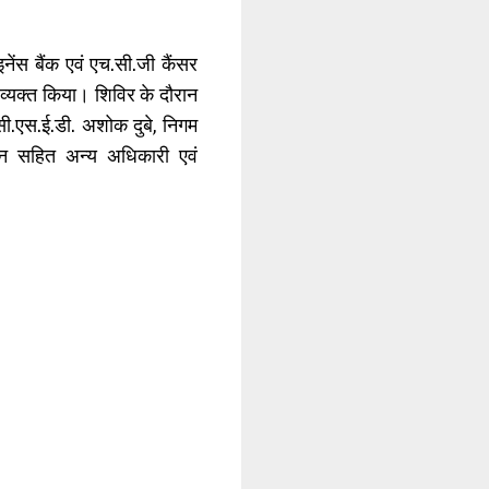
ेंस बैंक एवं एच.सी.जी कैंसर
 व्यक्त किया। शिविर के दौरान
 सी.एस.ई.डी. अशोक दुबे, निगम
न सहित अन्य अधिकारी एवं