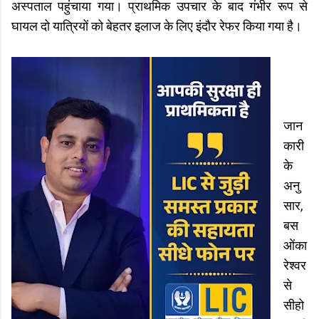
अस्पताल पहुंचाया गया। प्राथमिक उपचार के बाद गंभीर रूप से
घायल दो यात्रियों को बेहतर इलाज के लिए इंदौर रेफर किया गया है।
जान
कारी
के
अनु
सार,
बस
ओंका
रेश्वर
से
सीहो