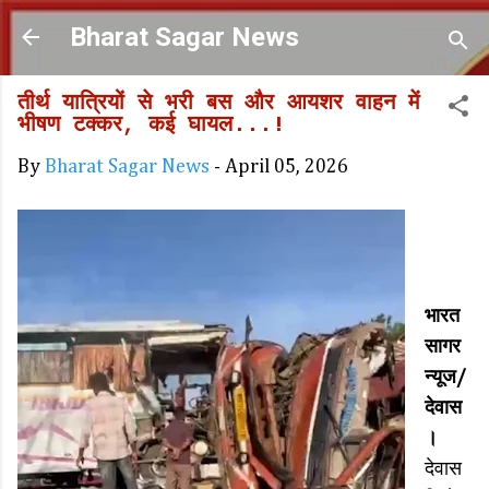
Skip to main content
Bharat Sagar News
तीर्थ यात्रियों से भरी बस और आयशर वाहन में
भीषण टक्कर, कई घायल...!
By
Bharat Sagar News
-
April 05, 2026
भारत
सागर
न्यूज/
देवास
।
देवास