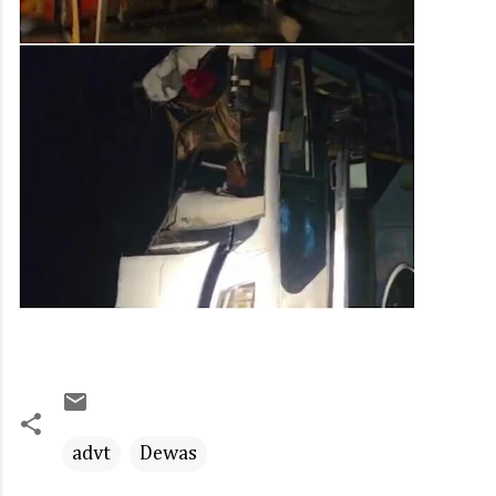
advt
Dewas