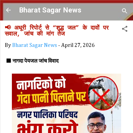
Skip to main content
Bharat Sagar News
📢 अधूरी रिपोर्ट से “शुद्ध जल” के दावों पर
सवाल, जांच की मांग तेज
By
Bharat Sagar News
-
April 27, 2026
🟥 नागदा पेयजल जांच विवाद