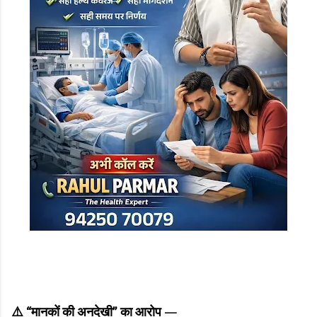
⚠️ “मानकों की अनदेखी” का आरोप —