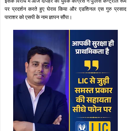
इसके विरोध में आज दोपहर को युवक कांग्रेस ने पुलिस कन्ट्रोल रूम
पर प्रदर्शन करते हुए घेराव किया और एडशिनल एस गुरु प्रसाद
पाराशर को एसपी के नाम ज्ञापन सौंपा।