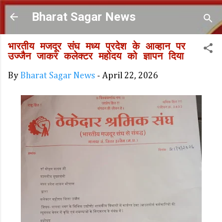
Skip to main content
Bharat Sagar News
भारतीय मजदूर संघ मध्य प्रदेश के आव्हान पर
उज्जैन जाकर कलेक्टर महोदय को ज्ञापन दिया
By
Bharat Sagar News
-
April 22, 2026