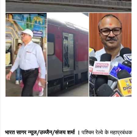
भारत सागर न्यूज/उज्जैन/संजय शर्मा ।
पश्चिम रेल्वे के महाप्रबंधक