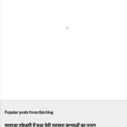
e
n
t
s
Popular posts from this blog
सतपुड़ा एकेडमी में हुआ देवी स्वरूपा कन्याओं का पूजन