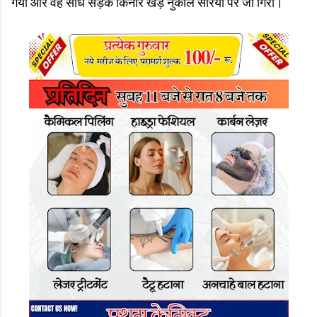
गया और वह सीधे सड़क किनारे खड़े नुकीले सरियों पर जा गिरी।