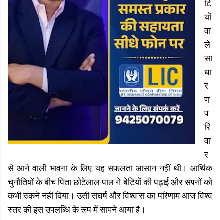
टि
यों
वा
ले
सा
धा
र
ण
प
रि
वा
र
से आने वाली भावना के लिए यह सफलता आसान नहीं थी। आर्थिक
चुनौतियों के बीच पिता छोटेलाल पाल ने बेटियों की पढ़ाई और सपनों को
कभी रुकने नहीं दिया। उसी संघर्ष और विश्वास का परिणाम आज विश्व
स्तर की इस उपलब्धि के रूप में सामने आया है।