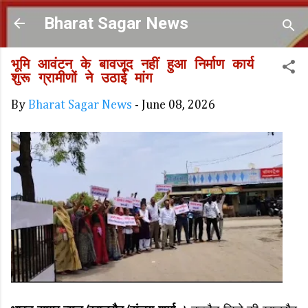
Skip to main content
Bharat Sagar News
भूमि आवंटन के बावजूद नहीं हुआ निर्माण कार्य
शुरू ग्रामीणों ने उठाई मांग
By
Bharat Sagar News
-
June 08, 2026