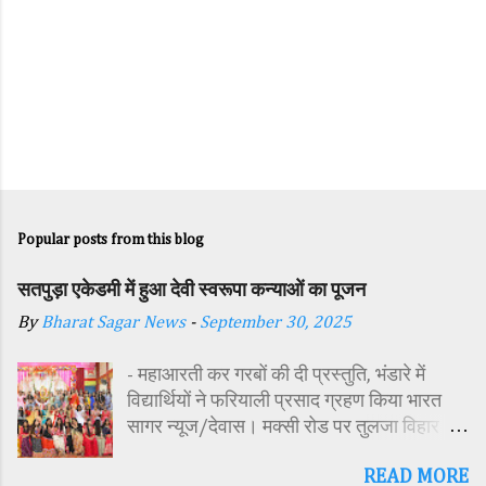
Popular posts from this blog
सतपुड़ा एकेडमी में हुआ देवी स्वरूपा कन्याओं का पूजन
By
Bharat Sagar News
-
September 30, 2025
- महाआरती कर गरबों की दी प्रस्तुति, भंडारे में
विद्यार्थियों ने फरियाली प्रसाद ग्रहण किया भारत
सागर न्यूज/देवास। मक्सी रोड पर तुलजा विहार
कॉलोनी में स्थित सतपुड़ा एकेडमी में नवरात्रि पर्व के
READ MORE
पावन अवसर पर कन्या पूजन एवं गरबा महोत्सव का