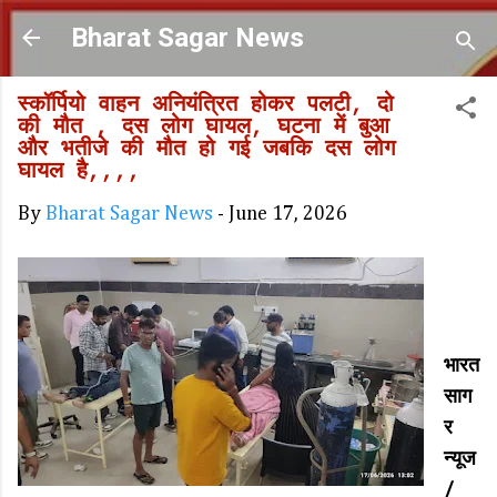
Skip to main content
Bharat Sagar News
स्कॉर्पियो वाहन अनियंत्रित होकर पलटी, दो
की मौत , दस लोग घायल, घटना में बुआ
और भतीजे की मौत हो गई जबकि दस लोग
घायल है,,,,
By
Bharat Sagar News
-
June 17, 2026
भारत
साग
र
न्यूज
/