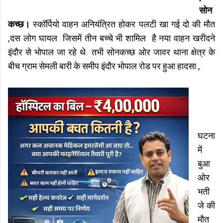
सोन
कच्छ।
स्कॉर्पियो वाहन अनियंत्रित होकर पलटी खा गई दो की मौत
,दस लोग घायल जिसमें तीन बच्चे भी शामिल है नया वाहन खरीदने
इंदौर से भोपाल जा रहे थे तभी सोनकच्छ ओर जावर थाना क्षेत्र के
बीच ग्राम सेमली बारी के समीप इंदौर भोपाल रोड पर हुआ हादसा ,
घटना
में
बुआ
ओर
भती
जे की
मौत