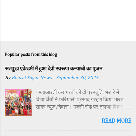
Popular posts from this blog
सतपुड़ा एकेडमी में हुआ देवी स्वरूपा कन्याओं का पूजन
By
Bharat Sagar News
-
September 30, 2025
- महाआरती कर गरबों की दी प्रस्तुति, भंडारे में
विद्यार्थियों ने फरियाली प्रसाद ग्रहण किया भारत
सागर न्यूज/देवास। मक्सी रोड पर तुलजा विहार
कॉलोनी में स्थित सतपुड़ा एकेडमी में नवरात्रि पर्व के
READ MORE
पावन अवसर पर कन्या पूजन एवं गरबा महोत्सव का
आयोजन किया गया। इस अवसर पर विद्यालय