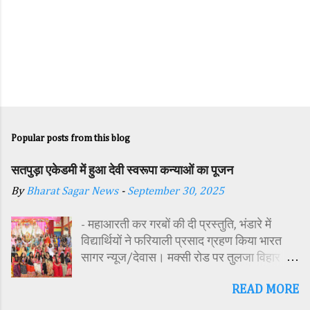
Popular posts from this blog
सतपुड़ा एकेडमी में हुआ देवी स्वरूपा कन्याओं का पूजन
By
Bharat Sagar News
-
September 30, 2025
- महाआरती कर गरबों की दी प्रस्तुति, भंडारे में
विद्यार्थियों ने फरियाली प्रसाद ग्रहण किया भारत
सागर न्यूज/देवास। मक्सी रोड पर तुलजा विहार
कॉलोनी में स्थित सतपुड़ा एकेडमी में नवरात्रि पर्व के
READ MORE
पावन अवसर पर कन्या पूजन एवं गरबा महोत्सव का
आयोजन किया गया। इस अवसर पर विद्यालय