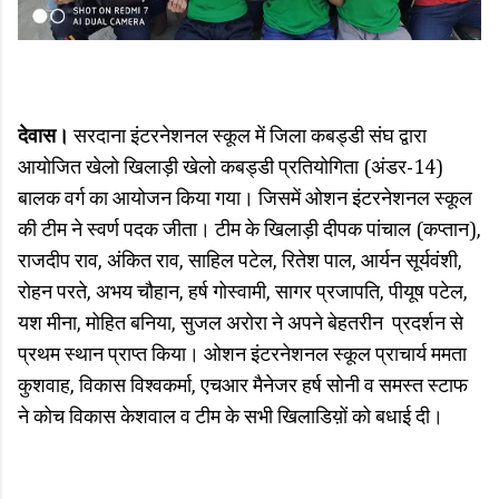
देवास।
सरदाना इंटरनेशनल स्कूल में जिला कबड्डी संघ द्वारा
आयोजित खेलो खिलाड़ी खेलो कबड्डी प्रतियोगिता (अंडर-14)
बालक वर्ग का आयोजन किया गया। जिसमें ओशन इंटरनेशनल स्कूल
की टीम ने स्वर्ण पदक जीता। टीम के खिलाड़ी दीपक पांचाल (कप्तान),
राजदीप राव, अंकित राव, साहिल पटेल, रितेश पाल, आर्यन सूर्यवंशी,
रोहन परते, अभय चौहान, हर्ष गोस्वामी, सागर प्रजापति, पीयूष पटेल,
यश मीना, मोहित बनिया, सुजल अरोरा ने अपने बेहतरीन प्रदर्शन से
प्रथम स्थान प्राप्त किया। ओशन इंटरनेशनल स्कूल प्राचार्य ममता
कुशवाह, विकास विश्वकर्मा, एचआर मैनेजर हर्ष सोनी व समस्त स्टाफ
ने कोच विकास केशवाल व टीम के सभी खिलाडिय़ों को बधाई दी।