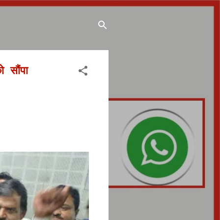
ो सौंपा