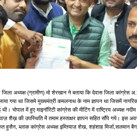
जिला अध्यक्ष (ग्रामीण) मो शेरखान ने बताया कि देवास जिला कांग्रेस अ.स. द
लाया गया था जिसमे मुख्यमंत्री कमलनाथ के नाम ज्ञापन था जिसमें नागर
 थी। भोपाल में हुए माइनॉरिटी कांग्रेस की मीटिंग में राष्ट्रिय अध्यक्ष नदीम
वाज़ शैख़ की उपस्थिति में तमाम हस्ताक्षर ज्ञापन सहित सौंपे गये। इस 
कत हुसैन, ब्लाक कांग्रेस अध्यक्ष इम्तियाज़ शेख, शहंशाह मिर्जा,सलमान ब