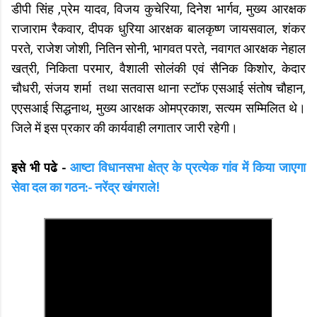
डीपी सिंह ,प्रेम यादव, विजय कुचेरिया, दिनेश भार्गव, मुख्य आरक्षक
राजाराम रैकवार, दीपक धुरिया आरक्षक बालकृष्ण जायसवाल, शंकर
परते, राजेश जोशी, नितिन सोनी, भागवत परते, नवागत आरक्षक नेहाल
खत्री, निकिता परमार, वैशाली सोलंकी एवं सैनिक किशोर, केदार
चौधरी, संजय शर्मा तथा सतवास थाना स्टॉफ एसआई संतोष चौहान,
एएसआई सिद्धनाथ, मुख्य आरक्षक ओमप्रकाश, सत्यम सम्मिलित थे।
जिले में इस प्रकार की कार्यवाही लगातार जारी रहेगी।
इसे भी पढे -
आष्टा विधानसभा क्षेत्र के प्रत्येक गांव में किया जाएगा
सेवा दल का गठन:- नरेंद्र खंगराले!