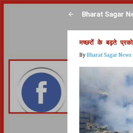
Bharat Sagar N
मच्छरों के बढ़ते प्
By
Bharat Sagar News