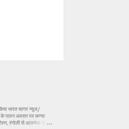
ण किया भारत सागर न्यूज/
र्व के पावन अवसर पर कन्या
ोरण, रंगोली से आकर्षक साज-