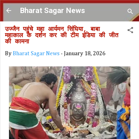
Skip to main content
Bharat Sagar News
उज्जैन पहुंचे महा आर्यमन सिंघिया, बाबा
महाकाल के दर्शन कर की टीम इंडिया की जीत
की कामना
By
Bharat Sagar News
-
January 18, 2026