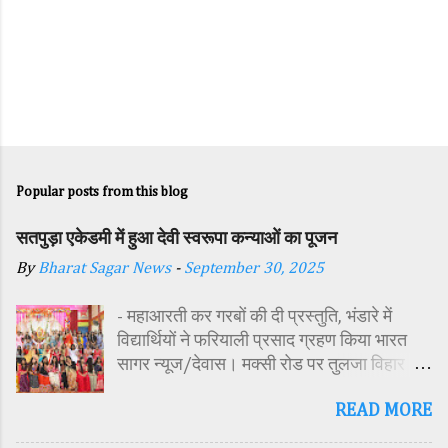
Popular posts from this blog
सतपुड़ा एकेडमी में हुआ देवी स्वरूपा कन्याओं का पूजन
By
Bharat Sagar News
-
September 30, 2025
- महाआरती कर गरबों की दी प्रस्तुति, भंडारे में
विद्यार्थियों ने फरियाली प्रसाद ग्रहण किया भारत
सागर न्यूज/देवास। मक्सी रोड पर तुलजा विहार
कॉलोनी में स्थित सतपुड़ा एकेडमी में नवरात्रि पर्व के
READ MORE
पावन अवसर पर कन्या पूजन एवं गरबा महोत्सव का
आयोजन किया गया। इस अवसर पर विद्यालय